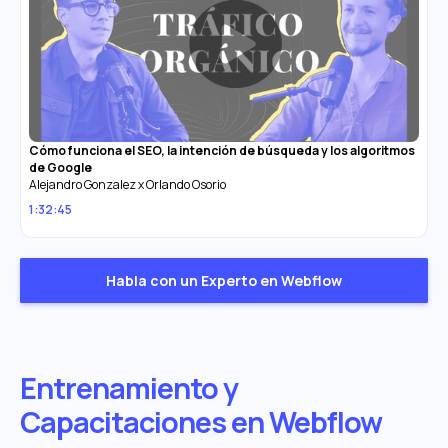
Cómo funciona el SEO, la intención de búsqueda y los algoritmos
de Google
Alejandro Gonzalez x Orlando Osorio
1:32:45
Habla con un Experto en Webflow
Entrenamiento y
Capacitaciones en Webflow