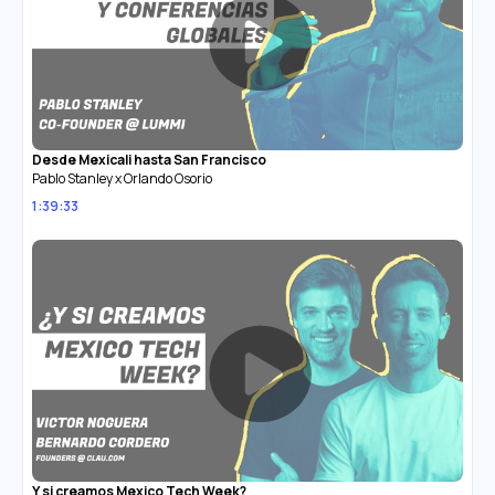
Desde Mexicali hasta San Francisco
Pablo Stanley x Orlando Osorio
1:39:33
Y si creamos Mexico Tech Week?