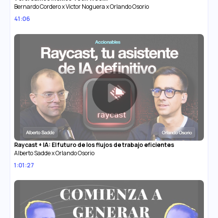
Bernardo Cordero x Victor Noguera x Orlando Osorio
41:06
Raycast + IA: El futuro de los flujos de trabajo eficientes
Alberto Sadde x Orlando Osorio
1:01:27