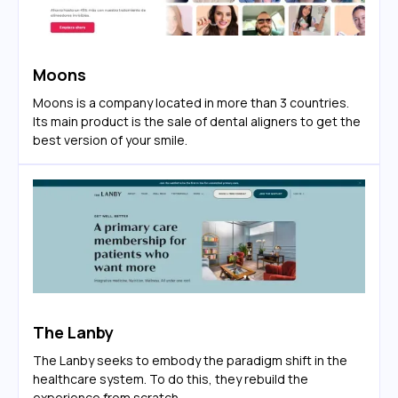
Moons
Moons is a company located in more than 3 countries.
Its main product is the sale of dental aligners to get the
best version of your smile.
The Lanby
The Lanby seeks to embody the paradigm shift in the
healthcare system. To do this, they rebuild the
experience from scratch.