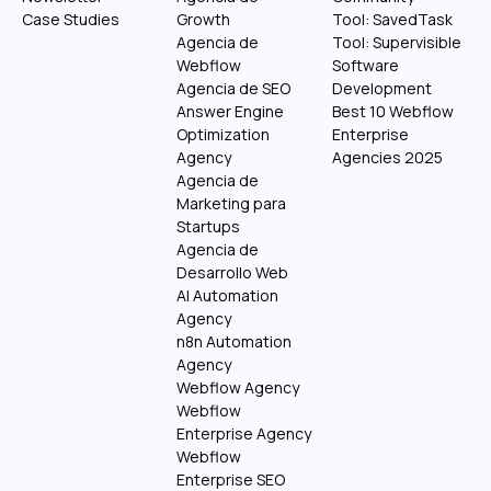
Case Studies
Growth
Tool: SavedTask
Agencia de
Tool: Supervisible
Webflow
Software
Agencia de SEO
Development
Answer Engine
Best 10 Webflow
Optimization
Enterprise
Agency
Agencies 2025
Agencia de
Marketing para
Startups
Agencia de
Desarrollo Web
AI Automation
Agency
n8n Automation
Agency
Webflow Agency
Webflow
Enterprise Agency
Webflow
Enterprise SEO