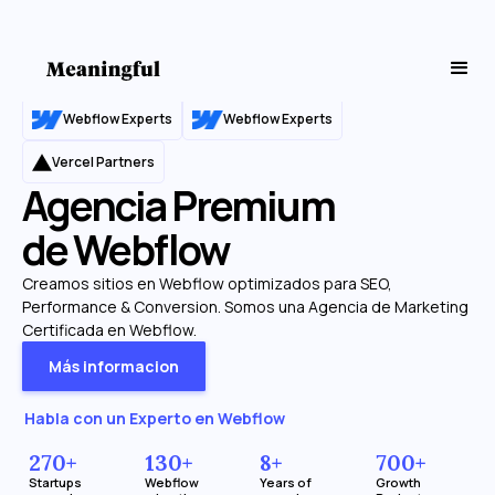
Webflow Experts
Webflow Experts
Vercel Partners
Agencia Premium
de Webflow
Creamos sitios en Webflow optimizados para SEO,
Performance & Conversion. Somos una Agencia de Marketing
Certificada en Webflow.
Más informacion
Habla con un Experto en Webflow
270+
130+
8+
700+
Startups
Webflow
Years of
Growth