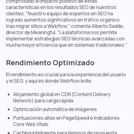
comprobado el impacto positivo de estas
características en los resultados SEO de nuestros
clientes. "Nuestro equipo de expertos en SEO ha
logrado aumentos significativos en tráfico orgánico
tras migrar sitios a Webflow," comenta Alberto Sadde,
director de Meaningful. "La plataforma nos permite
implementar estrategias SEO técnicas avanzadas con
mucha mayor eficiencia que en sistemas tradicionales."
Rendimiento Optimizado
El rendimiento es crucial para la experiencia del usuario
y el SEO, y aquí es donde Webflow brilla:
Alojamiento global en CDN (Content Delivery
Network) para carga rápida
Optimización automática de imágenes
Puntuaciones altas en PageSpeed e indicadores
Core Web Vitals
Caching inteligente para tiempos de respuesta