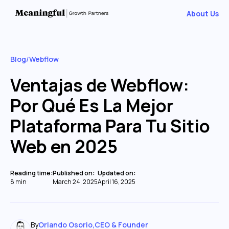
About Us
Blog
/
Webflow
Ventajas de Webflow:
Por Qué Es La Mejor
Plataforma Para Tu Sitio
Web en 2025
Reading time:
Published on:
Updated on:
8 min
March 24, 2025
April 16, 2025
By
Orlando Osorio
,
CEO & Founder