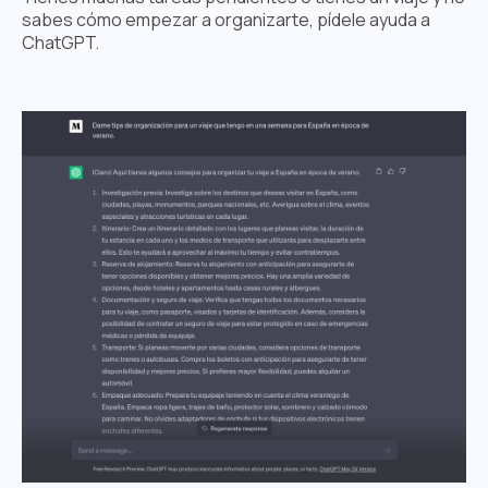
sabes cómo empezar a organizarte, pídele ayuda a
ChatGPT.