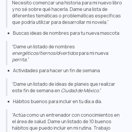
Necesito comenzar una historia para mi nuevo libro
y no sé sobre qué hacerla. Dame una lista de
diferentes temáticas o problemáticas específicas
que podría utilizar para desarrollar mi novela.”
Buscas ideas de nombres para tu nueva mascota
“Dame un listado de nombres
energéticos/tiernos/divertidos
para mi nueva
perrita.
”
Actividades para hacer un fin de semana
“Dame un listado de ideas de planes que realizar
este fin de semana en
Ciudad de México.
”
Hábitos buenos para incluir en tu día a día.
“Actúa como un entrenador con conocimientos en
el área de salud. Dame un listado de 10 buenos
hábitos que puedo incluir en mi rutina. Trabajo