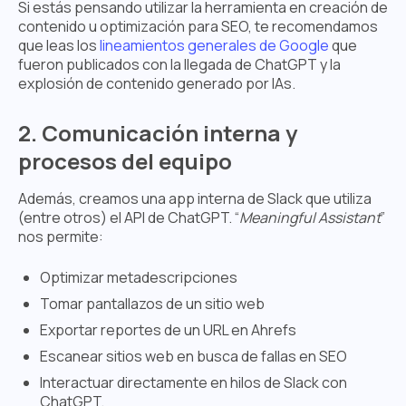
Si estás pensando utilizar la herramienta en creación de
contenido u optimización para SEO, te recomendamos
que leas los
lineamientos generales de Google
que
fueron publicados con la llegada de ChatGPT y la
explosión de contenido generado por IAs.
2. Comunicación interna y
procesos del equipo
Además, creamos una app interna de Slack que utiliza
(entre otros) el API de ChatGPT. “
Meaningful Assistant
”
nos permite:
Optimizar metadescripciones
Tomar pantallazos de un sitio web
Exportar reportes de un URL en Ahrefs
Escanear sitios web en busca de fallas en SEO
Interactuar directamente en hilos de Slack con
ChatGPT.