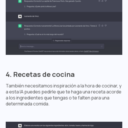
4. Recetas de cocina
También necesitamos inspiración a la hora de cocinar, y
a esta IA puedes pedirle que te haga una receta acorde
a los ingredientes que tengas o te falten para una
determinada comida.