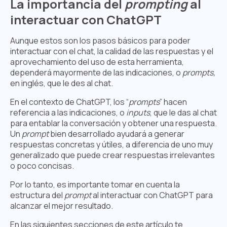
La importancia del
prompting
al
interactuar con ChatGPT
Aunque estos son los pasos básicos para poder
interactuar con el chat, la calidad de las respuestas y el
aprovechamiento del uso de esta herramienta,
dependerá mayormente de las indicaciones, o
prompts,
en inglés, que le des al chat.
En el contexto de ChatGPT, los “
prompts
” hacen
referencia a las indicaciones, o
inputs
, que le das al chat
para entablar la conversación y obtener una respuesta.
Un
prompt
bien
desarrollado ayudará a generar
respuestas concretas y útiles, a diferencia de uno muy
generalizado que puede crear respuestas irrelevantes
o poco concisas.
Por lo tanto, es importante tomar en cuenta la
estructura del
prompt
al interactuar con ChatGPT para
alcanzar el mejor resultado.
En las siguientes secciones de este artículo te