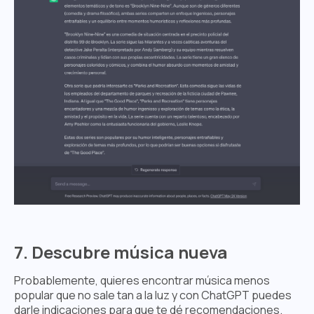
7. Descubre música nueva
Probablemente, quieres encontrar música menos
popular que no sale tan a la luz y con ChatGPT puedes
darle indicaciones para que te dé recomendaciones.