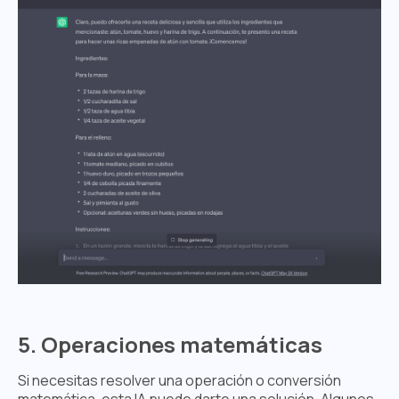
5. Operaciones matemáticas
Si necesitas resolver una operación o conversión
matemática, esta IA puede darte una solución. Algunos