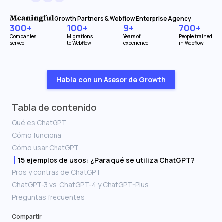
Growth Partners & Webflow Enterprise Agency
300+
100+
9+
700+
Companies
Migrations
Years of
People trained
served
to Webflow
experience
in Webflow
Habla con un Asesor de Growth
Tabla de contenido
Qué es ChatGPT
Cómo funciona
Cómo usar ChatGPT
15 ejemplos de usos: ¿Para qué se utiliza ChatGPT?
Pros y contras de ChatGPT
ChatGPT-3 vs. ChatGPT-4 y ChatGPT-Plus
Preguntas frecuentes
Compartir