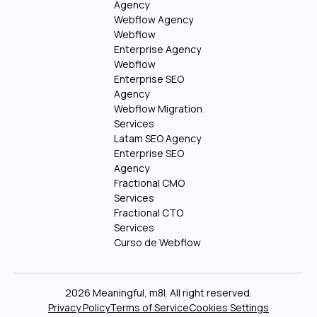
Agency
Webflow Agency
Webflow
Enterprise Agency
Webflow
Enterprise SEO
Agency
Webflow Migration
Services
Latam SEO Agency
Enterprise SEO
Agency
Fractional CMO
Services
Fractional CTO
Services
Curso de Webflow
2026 Meaningful, m8l. All right reserved.
Privacy Policy
Terms of Service
Cookies Settings