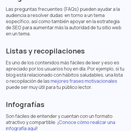
Las preguntas frecuentes (FAQs) pueden ayudar a la
audiencia a resolver dudas en torno a un tema
específico, así como también apoyar en la estrategia
de SEO para aumentar más la autoridad de tu sitio web
en un tema.
Listas y recopilaciones
Es uno de los contenidos más fáciles de leer y eso es
apreciado por los usuarios hoy en día. Por ejemplo, si tu
blog está relacionado con hábitos saludables, una lista
o recopilación de las
mejores frases motivacionales
puede ser muy útil para tu público lector.
Infografías
Son fáciles de entender y cuentan con un formato
atractivo y compartible. ¡
Conoce cómo realizar una
infografía aquí
!