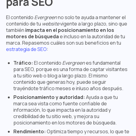
para SEO
El contenido
Evergreen
no solo te ayuda a mantener el
contenido de tu
website
vigente a largo plazo, sino que
también
impacta en el posicionamiento en los
motores de búsqueda
e incluso en la autoridad de tu
marca. Repasemos cuáles son sus beneficios en tu
estrategia de SEO
:
Tráfico:
El contenido
Evergreen
es fundamental
para SEO, porque es una forma de
captar visitantes
a tu sitio web o blog a largo plazo. El mismo
contenido que generas hoy, puede seguir
trayéndote tráfico meses e inluso años después.
Posicionamiento y autoridad:
Ayuda a que tu
marca sea vista como fuente confiable de
información, lo que impacta en la autoridad y
credibilidad de tu sitio web, y mejora su
posicionamiento en los motores de búsqueda.
Rendimiento:
Optimiza tiempo y recursos, lo que te