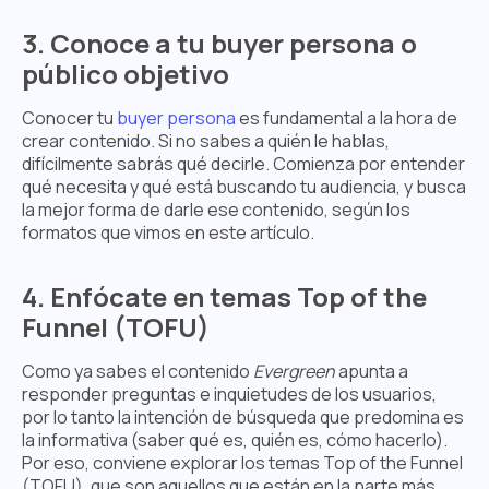
3. Conoce a tu buyer persona o
público objetivo
Conocer tu
buyer persona
es fundamental a la hora de
crear contenido. Si no sabes a quién le hablas,
difícilmente sabrás qué decirle. Comienza por entender
qué necesita y qué está buscando tu audiencia, y busca
la mejor forma de darle ese contenido, según los
formatos que vimos en este artículo.
4. Enfócate en temas Top of the
Funnel (TOFU)
Como ya sabes el contenido
Evergreen
apunta a
responder preguntas e inquietudes de los usuarios,
por lo tanto la intención de búsqueda que predomina es
la informativa (saber qué es, quién es, cómo hacerlo).
Por eso, conviene explorar los temas Top of the Funnel
(TOFU), que son aquellos que están en la parte más