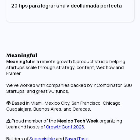
20 tips para lograr una videollamada perfecta
Meaningful
is a remote growth & product studio helping
startups scale through strategy, content, Webflow and
Framer.
We’ve worked with companies backed by Y Combinator, 500
Startups, and great VC funds.
🌍 Based in Miami, Mexico City, San Francisco, Chicago,
Guadalajara, Buenos Aires, and Caracas.
🎪 Proud member of the
Mexico Tech Week
organizing
team and hosts of
GrowthConf 2025
.
Builders of
Supervisible
and
SavedTask
.