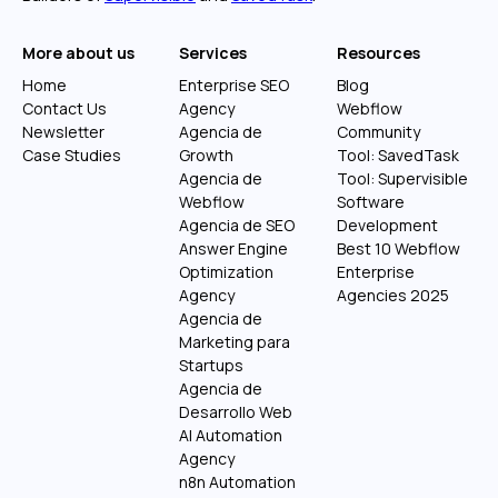
More about us
Services
Resources
Home
Enterprise SEO
Blog
Contact Us
Agency
Webflow
Newsletter
Agencia de
Community
Case Studies
Growth
Tool: SavedTask
Agencia de
Tool: Supervisible
Webflow
Software
Agencia de SEO
Development
Answer Engine
Best 10 Webflow
Optimization
Enterprise
Agency
Agencies 2025
Agencia de
Marketing para
Startups
Agencia de
Desarrollo Web
AI Automation
Agency
n8n Automation