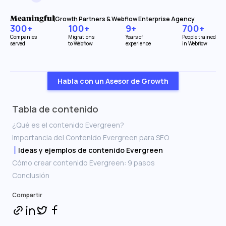
Growth Partners & Webflow Enterprise Agency
300+
100+
9+
700+
Companies
Migrations
Years of
People trained
served
to Webflow
experience
in Webflow
Habla con un Asesor de Growth
Tabla de contenido
¿Qué es el contenido Evergreen?
Importancia del Contenido Evergreen para SEO
Ideas y ejemplos de contenido Evergreen
Cómo crear contenido Evergreen: 9 pasos
Conclusión
Compartir