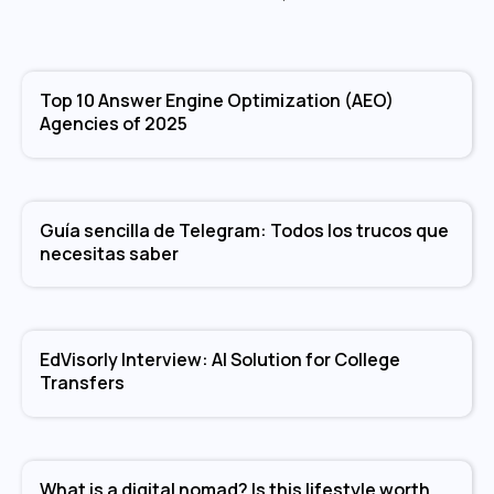
Top 10 Answer Engine Optimization (AEO)
Agencies of 2025
Guía sencilla de Telegram: Todos los trucos que
necesitas saber
EdVisorly Interview: AI Solution for College
Transfers
What is a digital nomad? Is this lifestyle worth